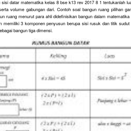
 sisi datar matematika kelas 8 bse k13 rev 2017 8 1 tentukanlah l
erta volume gabungan dari. Contoh soal bangun ruang pilihan ga
un ruang menurut para ahli didefinisikan bangun dalam matematika 
an memiliki 3 komponen penyusun berupa sisi rusuk dan titik sudut
sebagai bangun tiga dimensi.