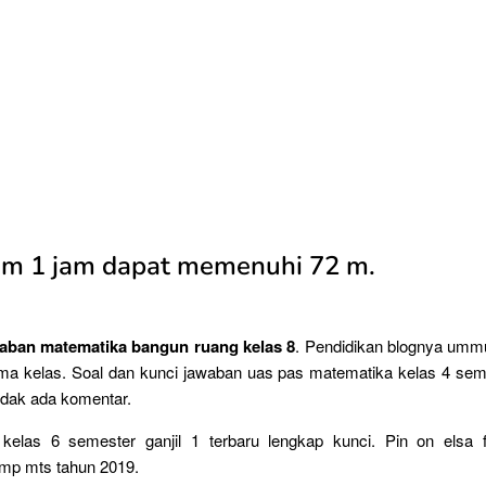
lam 1 jam dapat memenuhi 72 m.
aban matematika bangun ruang kelas 8
. Pendidikan blognya umm
ema kelas. Soal dan kunci jawaban uas pas matematika kelas 4 sem
idak ada komentar.
 kelas 6 semester ganjil 1 terbaru lengkap kunci. Pin on elsa fi
mp mts tahun 2019.