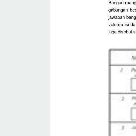
Bangun ruang
gabungan bes
jawaban bang
volume isi d
juga disebut 