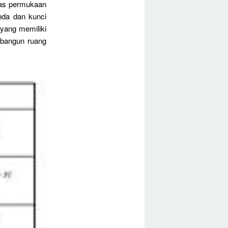
uas permukaan
nda dan kunci
yang memiliki
 bangun ruang