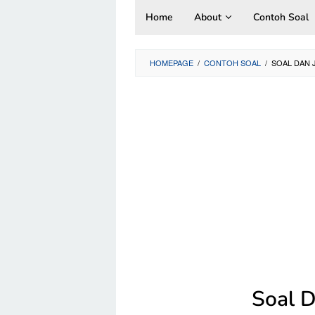
Skip
Home
About
Contoh Soal
to
content
HOMEPAGE
/
CONTOH SOAL
/
SOAL DAN 
Soal 