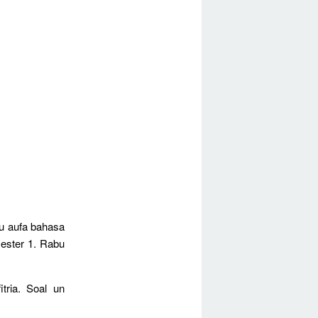
u aufa bahasa
ester 1. Rabu
tria. Soal un