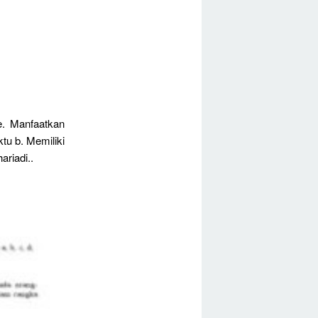
. Manfaatkan
tu b. Memiliki
riadi..