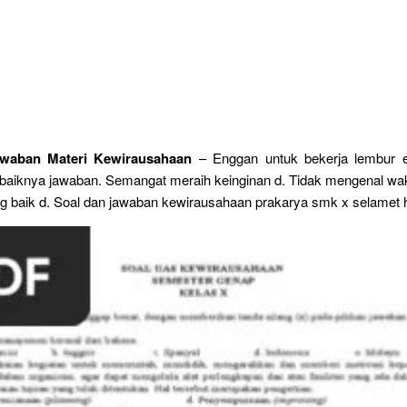
waban Materi Kewirausahaan
– Enggan untuk bekerja lembur e
baiknya jawaban. Semangat meraih keinginan d. Tidak mengenal wak
ng baik d. Soal dan jawaban kewirausahaan prakarya smk x selamet ha