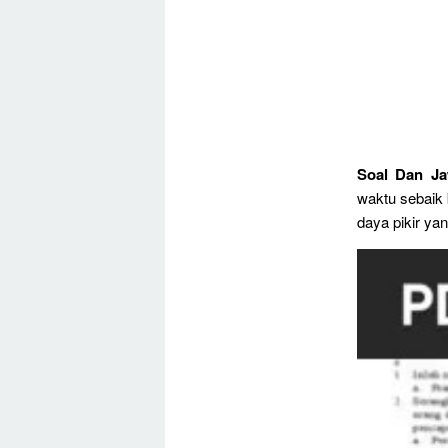
Soal Dan Ja
waktu sebaik 
daya pikir ya