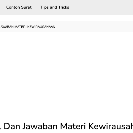
Contoh Surat
Tips and Tricks
JAWABAN MATERI KEWIRAUSAHAAN
l Dan Jawaban Materi Kewirausa