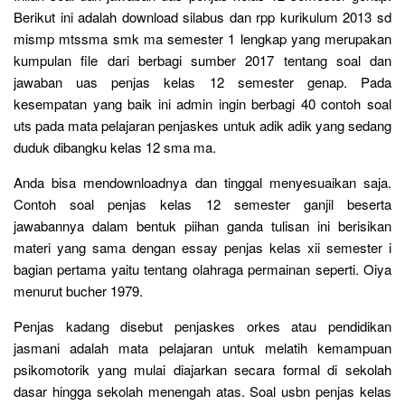
Berikut ini adalah download silabus dan rpp kurikulum 2013 sd
mismp mtssma smk ma semester 1 lengkap yang merupakan
kumpulan file dari berbagi sumber 2017 tentang soal dan
jawaban uas penjas kelas 12 semester genap. Pada
kesempatan yang baik ini admin ingin berbagi 40 contoh soal
uts pada mata pelajaran penjaskes untuk adik adik yang sedang
duduk dibangku kelas 12 sma ma.
Anda bisa mendownloadnya dan tinggal menyesuaikan saja.
Contoh soal penjas kelas 12 semester ganjil beserta
jawabannya dalam bentuk piihan ganda tulisan ini berisikan
materi yang sama dengan essay penjas kelas xii semester i
bagian pertama yaitu tentang olahraga permainan seperti. Oiya
menurut bucher 1979.
Penjas kadang disebut penjaskes orkes atau pendidikan
jasmani adalah mata pelajaran untuk melatih kemampuan
psikomotorik yang mulai diajarkan secara formal di sekolah
dasar hingga sekolah menengah atas. Soal usbn penjas kelas