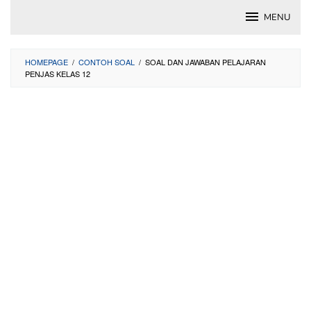
Skip
MENU
to
content
HOMEPAGE
/
CONTOH SOAL
/
SOAL DAN JAWABAN PELAJARAN
PENJAS KELAS 12