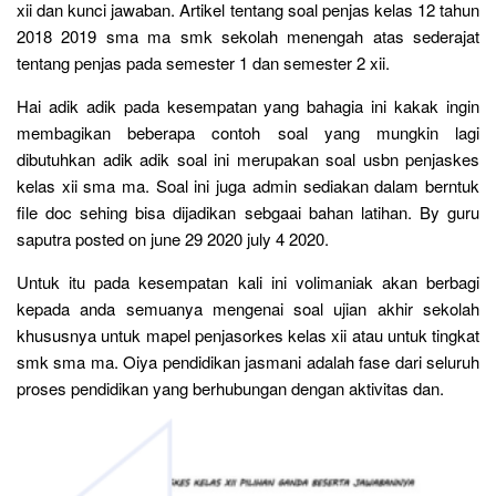
xii dan kunci jawaban. Artikel tentang soal penjas kelas 12 tahun
2018 2019 sma ma smk sekolah menengah atas sederajat
tentang penjas pada semester 1 dan semester 2 xii.
Hai adik adik pada kesempatan yang bahagia ini kakak ingin
membagikan beberapa contoh soal yang mungkin lagi
dibutuhkan adik adik soal ini merupakan soal usbn penjaskes
kelas xii sma ma. Soal ini juga admin sediakan dalam berntuk
file doc sehing bisa dijadikan sebgaai bahan latihan. By guru
saputra posted on june 29 2020 july 4 2020.
Untuk itu pada kesempatan kali ini volimaniak akan berbagi
kepada anda semuanya mengenai soal ujian akhir sekolah
khususnya untuk mapel penjasorkes kelas xii atau untuk tingkat
smk sma ma. Oiya pendidikan jasmani adalah fase dari seluruh
proses pendidikan yang berhubungan dengan aktivitas dan.