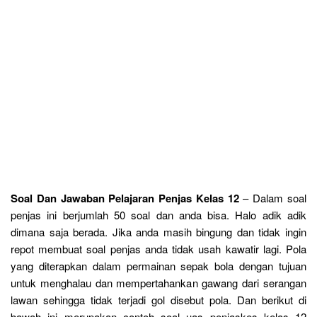
Soal Dan Jawaban Pelajaran Penjas Kelas 12
– Dalam soal
penjas ini berjumlah 50 soal dan anda bisa. Halo adik adik
dimana saja berada. Jika anda masih bingung dan tidak ingin
repot membuat soal penjas anda tidak usah kawatir lagi. Pola
yang diterapkan dalam permainan sepak bola dengan tujuan
untuk menghalau dan mempertahankan gawang dari serangan
lawan sehingga tidak terjadi gol disebut pola. Dan berikut di
bawah ini merupakan contoh soal uas penjaskes kelas 12