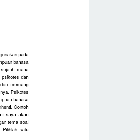
igunakan pada
ampuan bahasa
r sejauh mana
 psikotes dan
n dan memang
nya. Psikotes
ampuan bahasa
rhenti. Contoh
ini saya akan
gan tema soal
Pilihlah satu