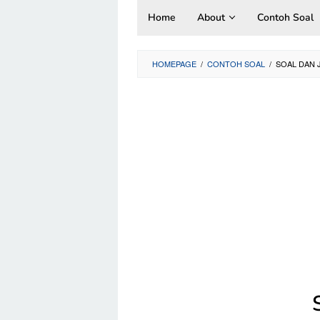
Skip
Home
About
Contoh Soal
to
content
HOMEPAGE
/
CONTOH SOAL
/
SOAL DAN 