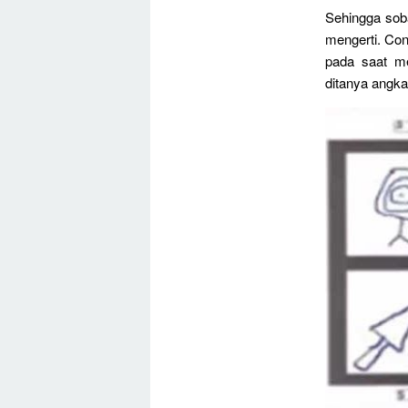
Sehingga sob
mengerti. Con
pada saat me
ditanya angka