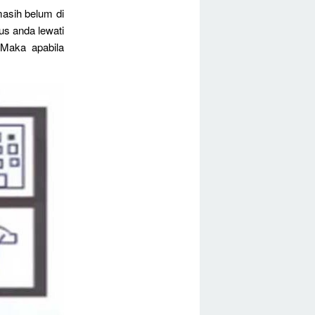
asih belum di
us anda lewati
 Maka apabila