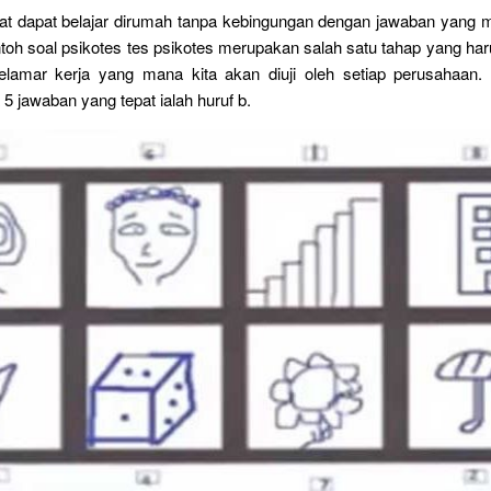
at dapat belajar dirumah tanpa kebingungan dengan jawaban yang m
toh soal psikotes tes psikotes merupakan salah satu tahap yang har
lamar kerja yang mana kita akan diuji oleh setiap perusahaan.
 5 jawaban yang tepat ialah huruf b.