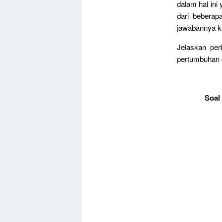
dalam hal ini
dari beberap
jawabannya ka
Jelaskan pe
pertumbuhan 
Soal