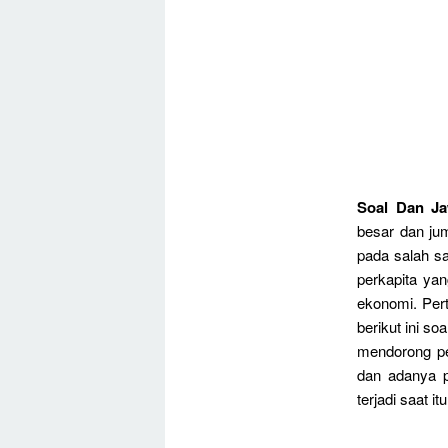
Soal Dan J
besar dan jum
pada salah s
perkapita ya
ekonomi. Per
berikut ini 
mendorong pe
dan adanya p
terjadi saat itu