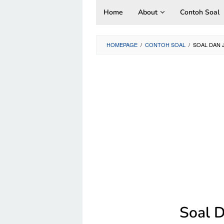
Skip
Home
About
Contoh Soal
to
content
HOMEPAGE
/
CONTOH SOAL
/
SOAL DAN
Soal 