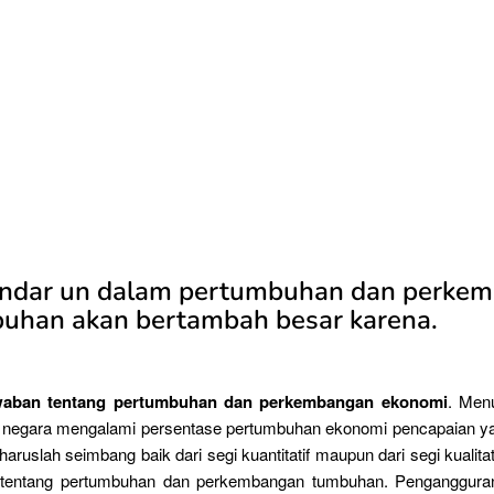
andar un dalam pertumbuhan dan perke
uhan akan bertambah besar karena.
waban tentang pertumbuhan dan perkembangan ekonomi
. Men
p negara mengalami persentase pertumbuhan ekonomi pencapaian ya
aruslah seimbang baik dari segi kuantitatif maupun dari segi kualitati
tentang pertumbuhan dan perkembangan tumbuhan. Pengangguran