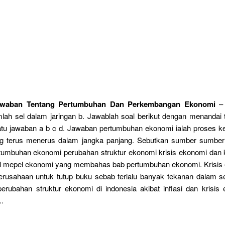
awaban Tentang Pertumbuhan Dan Perkembangan Ekonomi
– 
lah sel dalam jaringan b. Jawablah soal berikut dengan menandai 
atu jawaban a b c d. Jawaban pertumbuhan ekonomi ialah proses ke
ng terus menerus dalam jangka panjang. Sebutkan sumber sumbe
tumbuhan ekonomi perubahan struktur ekonomi krisis ekonomi dan 
soal mepel ekonomi yang membahas bab pertumbuhan ekonomi. Krisis
rusahaan untuk tutup buku sebab terlalu banyak tekanan dalam s
erubahan struktur ekonomi di indonesia akibat inflasi dan krisis
..