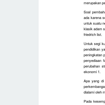
merupakan pe
Soal pembah
ada karena s
untuk suatu ne
klasik adam sm
friedrich list.
Untuk segi ku
pendidikan y
peningkatan 
penyediaan f
perubahan st
ekonomi 1.
Apa yang di
perkembanga
dialami oleh 
Pada kesempa