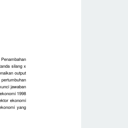
Penambahan
tanda silang x
naikan output
r pertumbuhan
kunci jawaban
 ekonomi 1998
ektor ekonomi
 ekonomi yang