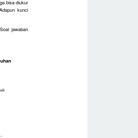
ga bisa diukur
 Adapun kunci
Soal jawaban
buhan