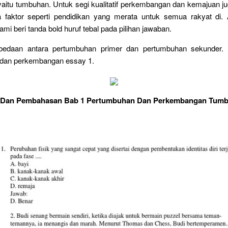
 yaitu tumbuhan. Untuk segi kualitatif perkembangan dan kemajuan ju
a faktor seperti pendidikan yang merata untuk semua rakyat di.
mi beri tanda bold huruf tebal pada pilihan jawaban.
rbedaan antara pertumbuhan primer dan pertumbuhan sekunder. 
dan perkembangan essay 1.
 Dan Pembahasan Bab 1 Pertumbuhan Dan Perkembangan Tum