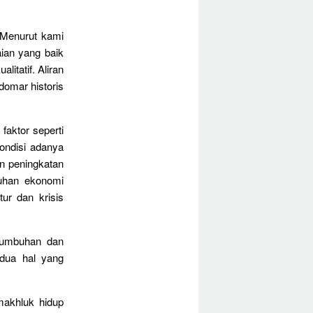
Menurut kami
ian yang baik
litatif. Aliran
 domar historis
faktor seperti
ondisi adanya
n peningkatan
buhan ekonomi
ur dan krisis
tumbuhan dan
dua hal yang
makhluk hidup