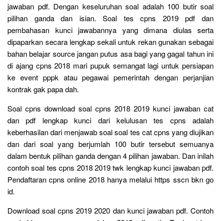
jawaban pdf. Dengan keseluruhan soal adalah 100 butir soal
pilihan ganda dan isian. Soal tes cpns 2019 pdf dan
pembahasan kunci jawabannya yang dimana diulas serta
dipaparkan secara lengkap sekali untuk rekan gunakan sebagai
bahan belajar source jangan putus asa bagi yang gagal tahun ini
di ajang cpns 2018 mari pupuk semangat lagi untuk persiapan
ke event pppk atau pegawai pemerintah dengan perjanjian
kontrak gak papa dah.
Soal cpns download soal cpns 2018 2019 kunci jawaban cat
dan pdf lengkap kunci dari kelulusan tes cpns adalah
keberhasilan dari menjawab soal soal tes cat cpns yang diujikan
dan dari soal yang berjumlah 100 butir tersebut semuanya
dalam bentuk pilihan ganda dengan 4 pilihan jawaban. Dan inilah
contoh soal tes cpns 2018 2019 twk lengkap kunci jawaban pdf.
Pendaftaran cpns online 2018 hanya melalui https sscn bkn go
id.
Download soal cpns 2019 2020 dan kunci jawaban pdf. Contoh