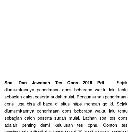
Soal Dan Jawaban Tes Cpns 2019 Pdf
– Sejak
diumumkannya penerimaan cpns beberapa waktu lalu tentu
sebagian calon peserta sudah mulai. Pengumuman penerimaan
cpns juga bisa di baca di situs https menpan go id. Sejak
diumumkannya penerimaan cpns beberapa waktu lalu tentu
sebagian calon peserta sudah mulai. Latihan soal tes cpns
adalah penting demi kelulusan tes cpns. Contoh tes
karakteristik pribadi tkp yang terdiri 35 soal dengan estimasi