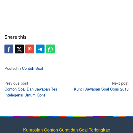
Share this:
Posted in
Contoh Soal
Post
Previous post
Next post
Contoh Soal Dan Jawaban Tes
Kunci Jawaban Soal Cpns 2018
navigation
Intelegensi Umum Cpns
Kumpulan Contoh Surat dan Soal Terlengkap