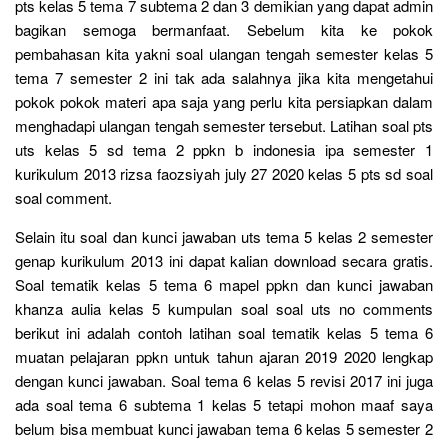
pts kelas 5 tema 7 subtema 2 dan 3 demikian yang dapat admin
bagikan semoga bermanfaat. Sebelum kita ke pokok
pembahasan kita yakni soal ulangan tengah semester kelas 5
tema 7 semester 2 ini tak ada salahnya jika kita mengetahui
pokok pokok materi apa saja yang perlu kita persiapkan dalam
menghadapi ulangan tengah semester tersebut. Latihan soal pts
uts kelas 5 sd tema 2 ppkn b indonesia ipa semester 1
kurikulum 2013 rizsa faozsiyah july 27 2020 kelas 5 pts sd soal
soal comment.
Selain itu soal dan kunci jawaban uts tema 5 kelas 2 semester
genap kurikulum 2013 ini dapat kalian download secara gratis.
Soal tematik kelas 5 tema 6 mapel ppkn dan kunci jawaban
khanza aulia kelas 5 kumpulan soal soal uts no comments
berikut ini adalah contoh latihan soal tematik kelas 5 tema 6
muatan pelajaran ppkn untuk tahun ajaran 2019 2020 lengkap
dengan kunci jawaban. Soal tema 6 kelas 5 revisi 2017 ini juga
ada soal tema 6 subtema 1 kelas 5 tetapi mohon maaf saya
belum bisa membuat kunci jawaban tema 6 kelas 5 semester 2