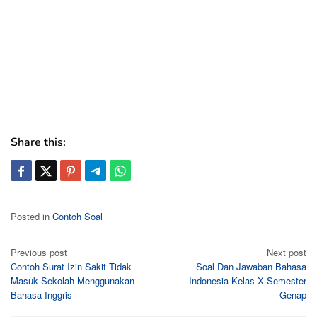
Share this:
Posted in
Contoh Soal
Post
Previous post
Next post
Contoh Surat Izin Sakit Tidak
Soal Dan Jawaban Bahasa
navigation
Masuk Sekolah Menggunakan
Indonesia Kelas X Semester
Bahasa Inggris
Genap