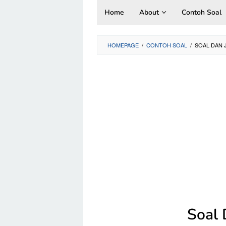
Skip
Home
About
Contoh Soal
to
content
HOMEPAGE
/
CONTOH SOAL
/
SOAL DAN 
Soal 