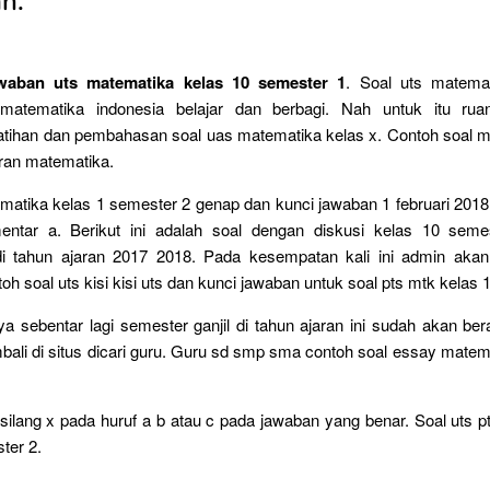
n.
waban uts matematika kelas 10 semester 1
. Soal uts matema
matematika indonesia belajar dan berbagi. Nah untuk itu rua
atihan dan pembahasan soal uas matematika kelas x. Contoh soal m
aran matematika.
matika kelas 1 semester 2 genap dan kunci jawaban 1 februari 201
mentar a. Berikut ini adalah soal dengan diskusi kelas 10 sem
i tahun ajaran 2017 2018. Pada kesempatan kali ini admin ak
h soal uts kisi kisi uts dan kunci jawaban untuk soal pts mtk kelas 1
ya sebentar lagi semester ganjil di tahun ajaran ini sudah akan ber
ali di situs dicari guru. Guru sd smp sma contoh soal essay matem
 silang x pada huruf a b atau c pada jawaban yang benar. Soal uts 
ter 2.