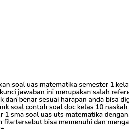
kan soal uas matematika semester 1 kela
kunci jawaban ini merupakan salah refer
ik dan benar sesuai harapan anda bisa d
nk soal contoh soal doc kelas 10 naskah
r 1 sma soal uas uts matematika dengan
n file tersebut bisa memenuhi dan menga