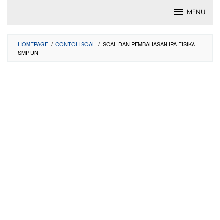
Skip
MENU
to
content
HOMEPAGE
/
CONTOH SOAL
/
SOAL DAN PEMBAHASAN IPA FISIKA
SMP UN