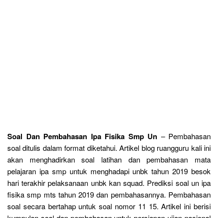
Soal Dan Pembahasan Ipa Fisika Smp Un
– Pembahasan
soal ditulis dalam format diketahui. Artikel blog ruangguru kali ini
akan menghadirkan soal latihan dan pembahasan mata
pelajaran ipa smp untuk menghadapi unbk tahun 2019 besok
hari terakhir pelaksanaan unbk kan squad. Prediksi soal un ipa
fisika smp mts tahun 2019 dan pembahasannya. Pembahasan
soal secara bertahap untuk soal nomor 11 15. Artikel ini berisi
kumpulan soal dan pembahasan untuk persiapan ujian nasional