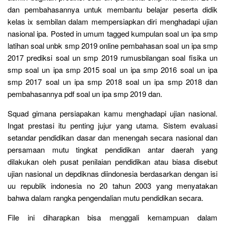
dan pembahasannya untuk membantu belajar peserta didik
kelas ix sembilan dalam mempersiapkan diri menghadapi ujian
nasional ipa. Posted in umum tagged kumpulan soal un ipa smp
latihan soal unbk smp 2019 online pembahasan soal un ipa smp
2017 prediksi soal un smp 2019 rumusbilangan soal fisika un
smp soal un ipa smp 2015 soal un ipa smp 2016 soal un ipa
smp 2017 soal un ipa smp 2018 soal un ipa smp 2018 dan
pembahasannya pdf soal un ipa smp 2019 dan.
Squad gimana persiapakan kamu menghadapi ujian nasional.
Ingat prestasi itu penting jujur yang utama. Sistem evaluasi
setandar pendidikan dasar dan menengah secara nasional dan
persamaan mutu tingkat pendidikan antar daerah yang
dilakukan oleh pusat penilaian pendidikan atau biasa disebut
ujian nasional un depdiknas diindonesia berdasarkan dengan isi
uu republik indonesia no 20 tahun 2003 yang menyatakan
bahwa dalam rangka pengendalian mutu pendidikan secara.
File ini diharapkan bisa menggali kemampuan dalam