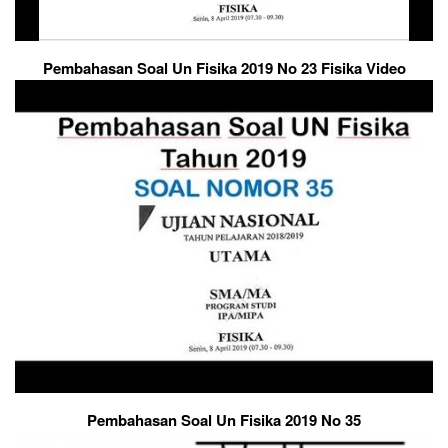
Pembahasan Soal Un Fisika 2019 No 23 Fisika Video
Pembahasan Soal Un Fisika 2019 No 35