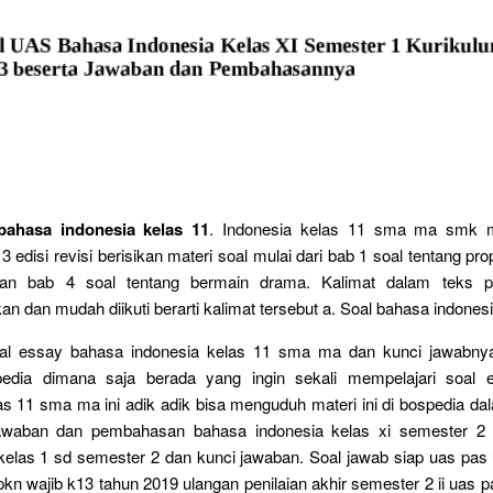
bahasa indonesia kelas 11
. Indonesia kelas 11 sma ma smk m
 edisi revisi berisikan materi soal mulai dari bab 1 soal tentang pr
an bab 4 soal tentang bermain drama. Kalimat dalam teks pr
 dan mudah diikuti berarti kalimat tersebut a. Soal bahasa indonesi
al essay bahasa indonesia kelas 11 sma ma dan kunci jawabnya
pedia dimana saja berada yang ingin sekali mempelajari soal 
as 11 sma ma ini adik adik bisa menguduh materi ini di bospedia dal
jawaban dan pembahasan bahasa indonesia kelas xi semester 2 
kelas 1 sd semester 2 dan kunci jawaban. Soal jawab siap uas pa
kn wajib k13 tahun 2019 ulangan penilaian akhir semester 2 ii uas