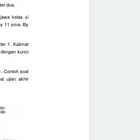
ter dua.
jawa kelas xi
as 11 sma. By
er 1. Kalimat
 dengan kunci
1. Contoh soal
l ujian akhir