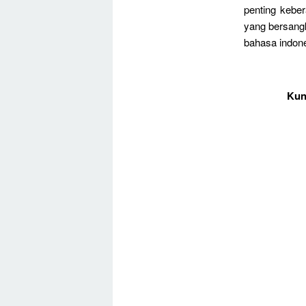
penting kebe
yang bersangk
bahasa indone
Kun