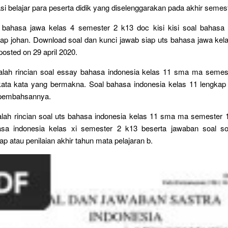
si belajar para peserta didik yang diselenggarakan pada akhir semes
 bahasa jawa kelas 4 semester 2 k13 doc kisi kisi soal bahasa 
ap johan. Download soal dan kunci jawab siap uts bahasa jawa kel
posted on 29 april 2020.
adalah rincian soal essay bahasa indonesia kelas 11 sma ma semest
 kata kata yang bermakna. Soal bahasa indonesia kelas 11 lengkap
 pembahsannya.
dalah rincian soal uts bahasa indonesia kelas 11 sma ma semester 
sa indonesia kelas xi semester 2 k13 beserta jawaban soal soa
p atau penilaian akhir tahun mata pelajaran b.