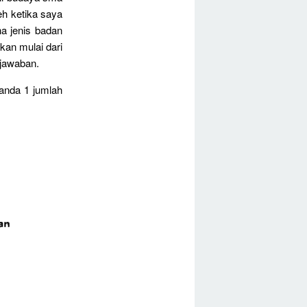
eh ketika saya
a jenis badan
kan mulai dari
 jawaban.
ganda 1 jumlah