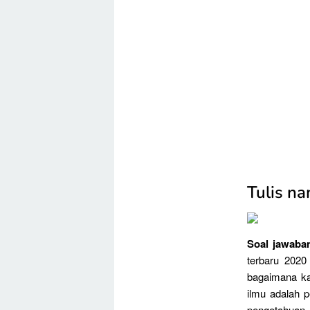
Tulis na
Soal jawaba
terbaru 2020
bagaimana ka
ilmu adalah 
pengetahuan 