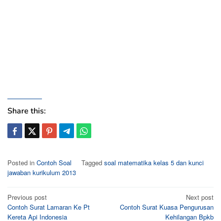
Share this:
Posted in
Contoh Soal
Tagged
soal matematika kelas 5 dan kunci
jawaban kurikulum 2013
Post
Previous post
Next post
Contoh Surat Lamaran Ke Pt
Contoh Surat Kuasa Pengurusan
navigation
Kereta Api Indonesia
Kehilangan Bpkb