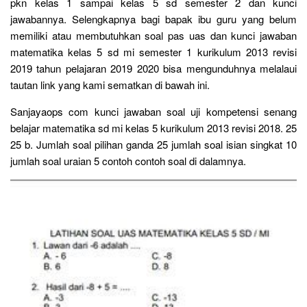
pkn kelas 1 sampai kelas 5 sd semester 2 dan kunci
jawabannya. Selengkapnya bagi bapak ibu guru yang belum
memiliki atau membutuhkan soal pas uas dan kunci jawaban
matematika kelas 5 sd mi semester 1 kurikulum 2013 revisi
2019 tahun pelajaran 2019 2020 bisa mengunduhnya melalaui
tautan link yang kami sematkan di bawah ini.
Sanjayaops com kunci jawaban soal uji kompetensi senang
belajar matematika sd mi kelas 5 kurikulum 2013 revisi 2018. 25
25 b. Jumlah soal pilihan ganda 25 jumlah soal isian singkat 10
jumlah soal uraian 5 contoh contoh soal di dalamnya.