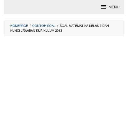
Skip
MENU
to
content
HOMEPAGE
/
CONTOH SOAL
/
SOAL MATEMATIKA KELAS 5 DAN
KUNCI JAWABAN KURIKULUM 2013