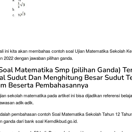
kali ini kita akan membahas contoh soal Ujian Matematika Sekolah Ke
n 2022 dengan jawaban pilihan ganda.
Soal Matematika Smp (pilihan Ganda) Te
l Sudut Dan Menghitung Besar Sudut Te
am Beserta Pembahasannya
ian sekolah matematika pada artikel ini bisa dijadikan referensi belaj
wasan adik-adik.
 adalah pembahasan contoh Soal Matematika Sekolah Tahun 12 Tahu
an ganda dari bank soal Kemdikbud.go.id.