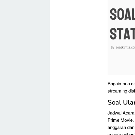
Bagaimana ca
streaming disi
Soal Ula
Jadwal Acara
Prime Movie,
anggaran dan
secara pribadi