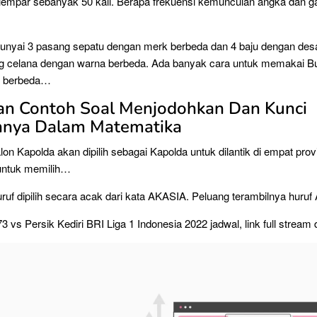
ilempar sebanyak 50 kali. Berapa frekuensi kemunculan angka dan 
unyai 3 pasang sepatu dengan merk berbeda dan 4 baju dengan des
ng celana dengan warna berbeda. Ada banyak cara untuk memakai B
g berbeda…
n Contoh Soal Menjodohkan Dan Kunci
nya Dalam Matematika
alon Kapolda akan dipilih sebagai Kapolda untuk dilantik di empat prov
untuk memilih…
ruf dipilih secara acak dari kata AKASIA. Peluang terambilnya huru
 vs Persik Kediri BRI Liga 1 Indonesia 2022 jadwal, link full stream 