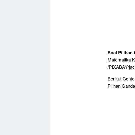
Soal Pilihan
Matematika Ke
/PIXABAY/ja
Berikut Cont
Pilihan Ganda