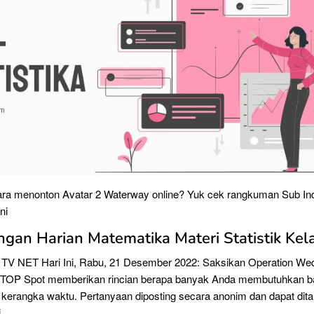
ra menonton Avatar 2 Waterway online? Yuk cek rangkuman Sub Ind
ni
ngan Harian Matematika Materi Statistik Kel
 TV NET Hari Ini, Rabu, 21 Desember 2022: Saksikan Operation We
 TOP Spot memberikan rincian berapa banyak Anda membutuhkan b
 kerangka waktu. Pertanyaan diposting secara anonim dan dapat di
.