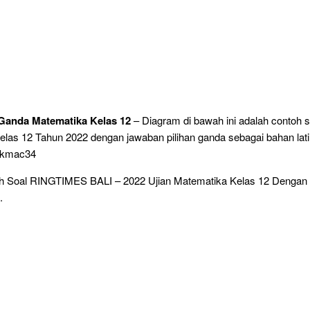
 Ganda Matematika Kelas 12
– Diagram di bawah ini adalah contoh so
las 12 Tahun 2022 dengan jawaban pilihan ganda sebagai bahan latih
ckmac34
oh Soal RINGTIMES BALI – 2022 Ujian Matematika Kelas 12 Denga
.