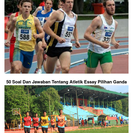
50 Soal Dan Jawaban Tentang Atletik Essay Pilihan Ganda