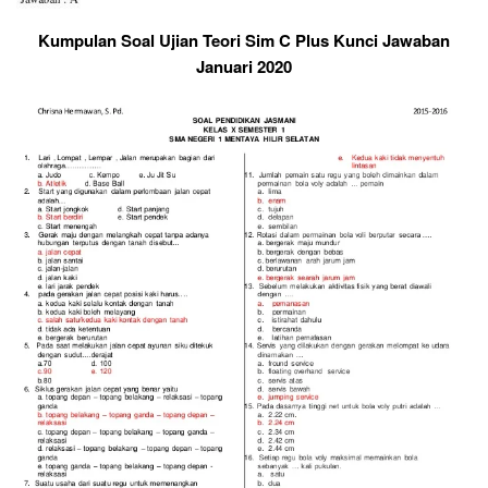
Kumpulan Soal Ujian Teori Sim C Plus Kunci Jawaban
Januari 2020