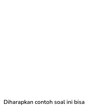
Diharapkan contoh soal ini bisa