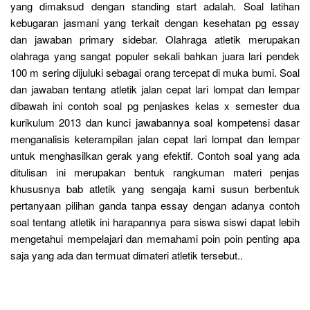
yang dimaksud dengan standing start adalah. Soal latihan
kebugaran jasmani yang terkait dengan kesehatan pg essay
dan jawaban primary sidebar. Olahraga atletik merupakan
olahraga yang sangat populer sekali bahkan juara lari pendek
100 m sering dijuluki sebagai orang tercepat di muka bumi. Soal
dan jawaban tentang atletik jalan cepat lari lompat dan lempar
dibawah ini contoh soal pg penjaskes kelas x semester dua
kurikulum 2013 dan kunci jawabannya soal kompetensi dasar
menganalisis keterampilan jalan cepat lari lompat dan lempar
untuk menghasilkan gerak yang efektif. Contoh soal yang ada
ditulisan ini merupakan bentuk rangkuman materi penjas
khususnya bab atletik yang sengaja kami susun berbentuk
pertanyaan pilihan ganda tanpa essay dengan adanya contoh
soal tentang atletik ini harapannya para siswa siswi dapat lebih
mengetahui mempelajari dan memahami poin poin penting apa
saja yang ada dan termuat dimateri atletik tersebut..