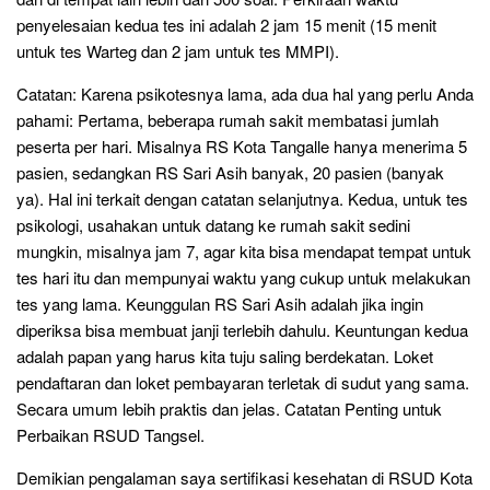
penyelesaian kedua tes ini adalah 2 jam 15 menit (15 menit
untuk tes Warteg dan 2 jam untuk tes MMPI).
Catatan: Karena psikotesnya lama, ada dua hal yang perlu Anda
pahami: Pertama, beberapa rumah sakit membatasi jumlah
peserta per hari. Misalnya RS Kota Tangalle hanya menerima 5
pasien, sedangkan RS Sari Asih banyak, 20 pasien (banyak
ya). Hal ini terkait dengan catatan selanjutnya. Kedua, untuk tes
psikologi, usahakan untuk datang ke rumah sakit sedini
mungkin, misalnya jam 7, agar kita bisa mendapat tempat untuk
tes hari itu dan mempunyai waktu yang cukup untuk melakukan
tes yang lama. Keunggulan RS Sari Asih adalah jika ingin
diperiksa bisa membuat janji terlebih dahulu. Keuntungan kedua
adalah papan yang harus kita tuju saling berdekatan. Loket
pendaftaran dan loket pembayaran terletak di sudut yang sama.
Secara umum lebih praktis dan jelas. Catatan Penting untuk
Perbaikan RSUD Tangsel.
Demikian pengalaman saya sertifikasi kesehatan di RSUD Kota