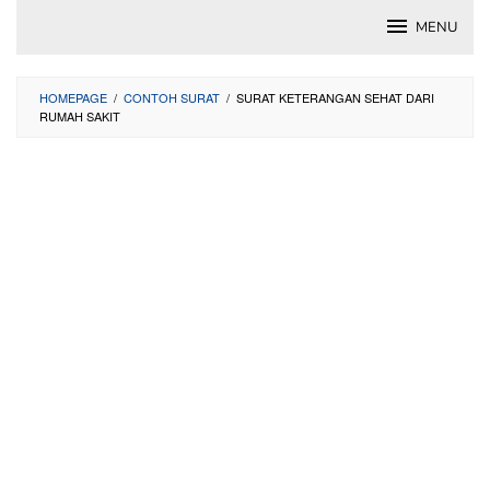
Skip
MENU
to
content
HOMEPAGE
/
CONTOH SURAT
/
SURAT KETERANGAN SEHAT DARI
RUMAH SAKIT