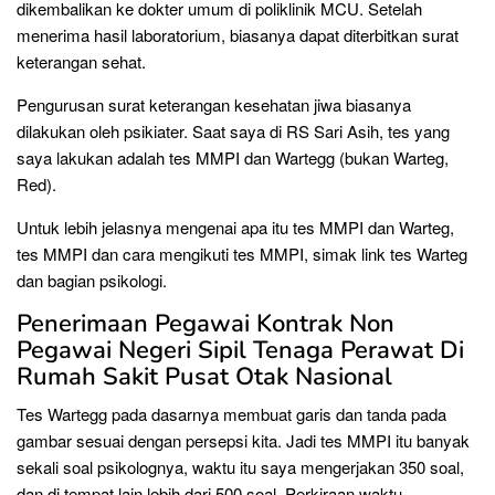
dikembalikan ke dokter umum di poliklinik MCU. Setelah
menerima hasil laboratorium, biasanya dapat diterbitkan surat
keterangan sehat.
Pengurusan surat keterangan kesehatan jiwa biasanya
dilakukan oleh psikiater. Saat saya di RS Sari Asih, tes yang
saya lakukan adalah tes MMPI dan Wartegg (bukan Warteg,
Red).
Untuk lebih jelasnya mengenai apa itu tes MMPI dan Warteg,
tes MMPI dan cara mengikuti tes MMPI, simak link tes Warteg
dan bagian psikologi.
Penerimaan Pegawai Kontrak Non
Pegawai Negeri Sipil Tenaga Perawat Di
Rumah Sakit Pusat Otak Nasional
Tes Wartegg pada dasarnya membuat garis dan tanda pada
gambar sesuai dengan persepsi kita. Jadi tes MMPI itu banyak
sekali soal psikolognya, waktu itu saya mengerjakan 350 soal,
dan di tempat lain lebih dari 500 soal. Perkiraan waktu