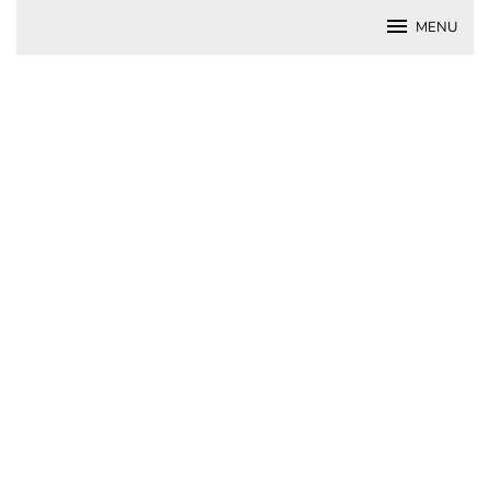
Skip
MENU
to
content