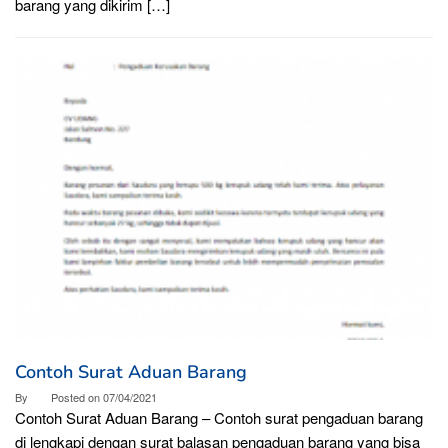
barang yang dikirim […]
Contoh Surat Aduan Barang
By
Posted on
07/04/2021
Contoh Surat Aduan Barang – Contoh surat pengaduan barang
di lengkapi dengan surat balasan pengaduan barang yang bisa