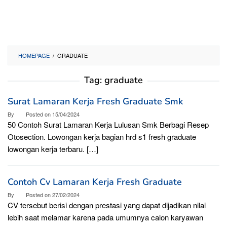
HOMEPAGE
/
GRADUATE
Tag:
graduate
Surat Lamaran Kerja Fresh Graduate Smk
By
Posted on
15/04/2024
50 Contoh Surat Lamaran Kerja Lulusan Smk Berbagi Resep
Otosection. Lowongan kerja bagian hrd s1 fresh graduate
lowongan kerja terbaru. […]
Contoh Cv Lamaran Kerja Fresh Graduate
By
Posted on
27/02/2024
CV tersebut berisi dengan prestasi yang dapat dijadikan nilai
lebih saat melamar karena pada umumnya calon karyawan