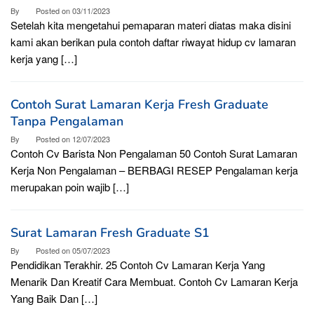
By
Posted on
03/11/2023
Setelah kita mengetahui pemaparan materi diatas maka disini
kami akan berikan pula contoh daftar riwayat hidup cv lamaran
kerja yang […]
Contoh Surat Lamaran Kerja Fresh Graduate
Tanpa Pengalaman
By
Posted on
12/07/2023
Contoh Cv Barista Non Pengalaman 50 Contoh Surat Lamaran
Kerja Non Pengalaman – BERBAGI RESEP Pengalaman kerja
merupakan poin wajib […]
Surat Lamaran Fresh Graduate S1
By
Posted on
05/07/2023
Pendidikan Terakhir. 25 Contoh Cv Lamaran Kerja Yang
Menarik Dan Kreatif Cara Membuat. Contoh Cv Lamaran Kerja
Yang Baik Dan […]