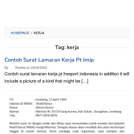
HOMEPAGE
/
KERJA
Tag:
kerja
Contoh Surat Lamaran Kerja Pt Imip
By
Posted on
23/04/2024
Contoh surat lamaran kerja pt freeport indonesia in addition it will
include a picture of a kind that might be […]