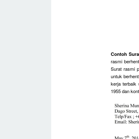
Contoh Sura
rasmi berhent
Surat rasmi 
untuk berhenti
kerja terbai
1955 dan kont