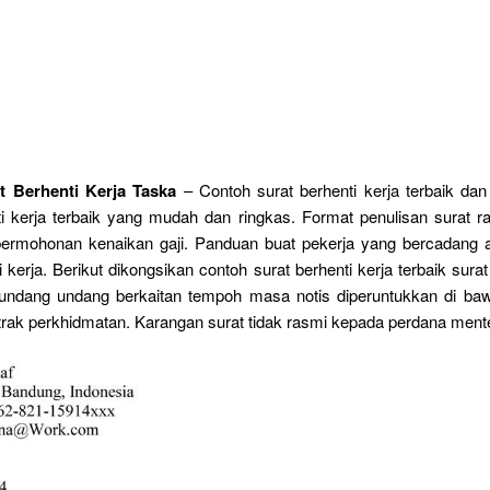
t Berhenti Kerja Taska
– Contoh surat berhenti kerja terbaik dan
i kerja terbaik yang mudah dan ringkas. Format penulisan surat r
permohonan kenaikan gaji. Panduan buat pekerja yang bercadang a
 kerja. Berikut dikongsikan contoh surat berhenti kerja terbaik surat
k undang undang berkaitan tempoh masa notis diperuntukkan di baw
rak perkhidmatan. Karangan surat tidak rasmi kepada perdana mente