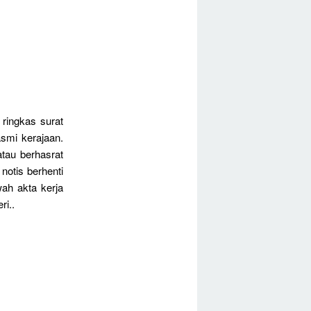
 ringkas surat
asmi kerajaan.
tau berhasrat
 notis berhenti
ah akta kerja
ri..