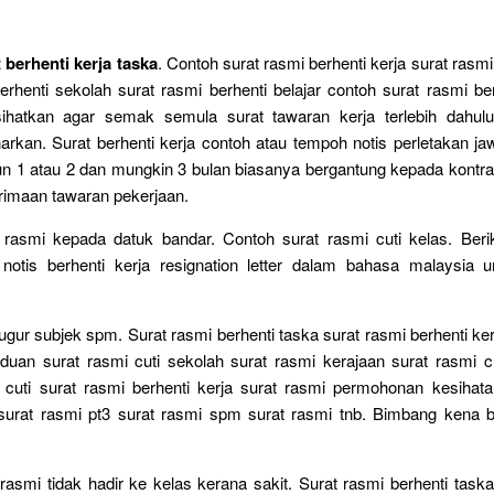
 berhenti kerja taska
. Contoh surat rasmi berhenti kerja surat rasmi
erhenti sekolah surat rasmi berhenti belajar contoh surat rasmi be
sihatkan agar semak semula surat tawaran kerja terlebih dahulu
arkan. Surat berhenti kerja contoh atau tempoh notis perletakan 
n 1 atau 2 dan mungkin 3 bulan biasanya bergantung kepada kontra
imaan tawaran pekerjaan.
 rasmi kepada datuk bandar. Contoh surat rasmi cuti kelas. Berik
 notis berhenti kerja resignation letter dalam bahasa malaysia 
ugur subjek spm. Surat rasmi berhenti taska surat rasmi berhenti ker
duan surat rasmi cuti sekolah surat rasmi kerajaan surat rasmi cu
cuti surat rasmi berhenti kerja surat rasmi permohonan kesihata
urat rasmi pt3 surat rasmi spm surat rasmi tnb. Bimbang kena 
rasmi tidak hadir ke kelas kerana sakit. Surat rasmi berhenti taska.