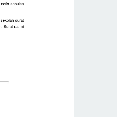
 notis sebulan
 sekolah surat
n. Surat rasmi