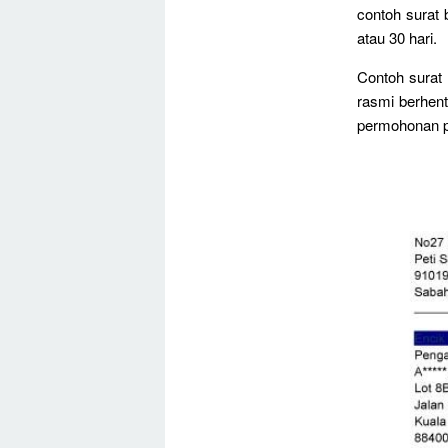
contoh surat 
atau 30 hari.
Contoh surat 
rasmi berhent
permohonan p