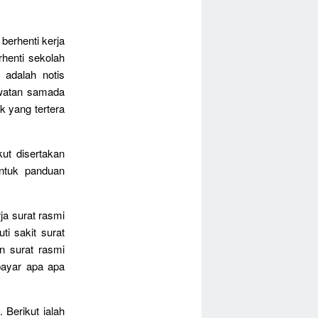
 berhenti kerja
rhenti sekolah
 adalah notis
jawatan samada
k yang tertera
ut disertakan
untuk panduan
ja surat rasmi
ti sakit surat
n surat rasmi
bayar apa apa
 Berikut ialah