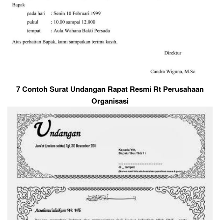
7 Contoh Surat Undangan Rapat Resmi Rt Perusahaan
Organisasi