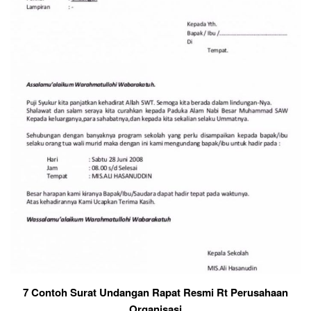
7 Contoh Surat Undangan Rapat Resmi Rt Perusahaan
Organisasi