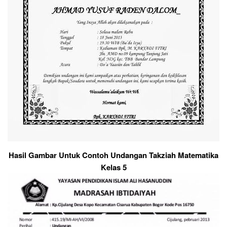
Hasil Gambar Untuk Contoh Undangan Takziah Matematika
Kelas 5