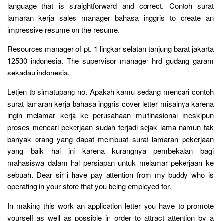
language that is straightforward and correct. Contoh surat
lamaran kerja sales manager bahasa inggris to create an
impressive resume on the resume.
Resources manager of pt. 1 lingkar selatan tanjung barat jakarta
12530 indonesia. The supervisor manager hrd gudang garam
sekadau indonesia.
Letjen tb simatupang no. Apakah kamu sedang mencari contoh
surat lamaran kerja bahasa inggris cover letter misalnya karena
ingin melamar kerja ke perusahaan multinasional meskipun
proses mencari pekerjaan sudah terjadi sejak lama namun tak
banyak orang yang dapat membuat surat lamaran pekerjaan
yang baik hal ini karena kurangnya pembekalan bagi
mahasiswa dalam hal persiapan untuk melamar pekerjaan ke
sebuah. Dear sir i have pay attention from my buddy who is
operating in your store that you being employed for.
In making this work an application letter you have to promote
yourself as well as possible in order to attract attention by a