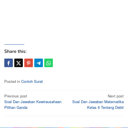
Share this:
Posted in
Contoh Surat
Post
Previous post
Next post
Soal Dan Jawaban Kewirausahaan
Soal Dan Jawaban Matematika
navigation
Pilihan Ganda
Kelas 6 Tentang Debit