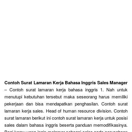
Contoh Surat Lamaran Kerja Bahasa Inggris Sales Manager
– Contoh surat lamaran kerja bahasa inggris 1. Nah untuk
menutupi kebutuhan tersebut maka seseorang harus memiliki
pekerjaan dan bisa mendapatkan penghasilan. Contoh surat
lamaran kerja sales. Head of human resource division. Contoh
surat lamaran berikut ini contoh surat lamaran kerja untuk posisi
sales dalam bahasa inggris beserta panduan memodifikasinya.
Bagi kamu yang ingin melamar sebagai sales pada perusahaan