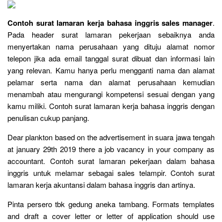
Contoh surat lamaran kerja bahasa inggris sales manager
.
Pada header surat lamaran pekerjaan sebaiknya anda
menyertakan nama perusahaan yang dituju alamat nomor
telepon jika ada email tanggal surat dibuat dan informasi lain
yang relevan. Kamu hanya perlu mengganti nama dan alamat
pelamar serta nama dan alamat perusahaan kemudian
menambah atau mengurangi kompetensi sesuai dengan yang
kamu miliki. Contoh surat lamaran kerja bahasa inggris dengan
penulisan cukup panjang.
Dear plankton based on the advertisement in suara jawa tengah
at january 29th 2019 there a job vacancy in your company as
accountant. Contoh surat lamaran pekerjaan dalam bahasa
inggris untuk melamar sebagai sales telampir. Contoh surat
lamaran kerja akuntansi dalam bahasa inggris dan artinya.
Pinta persero tbk gedung aneka tambang. Formats templates
and draft a cover letter or letter of application should use