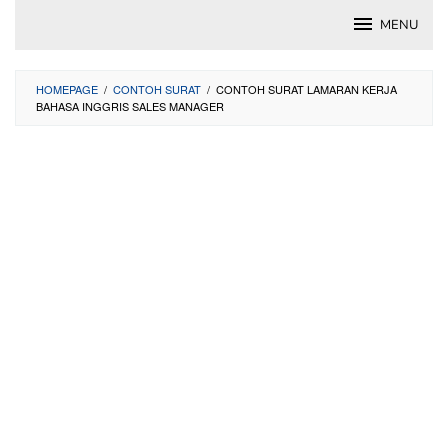
Skip
MENU
to
content
HOMEPAGE
/
CONTOH SURAT
/
CONTOH SURAT LAMARAN KERJA
BAHASA INGGRIS SALES MANAGER