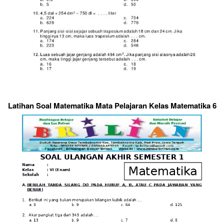
Latihan Soal Matematika Mata Pelajaran Kelas Matematika 6