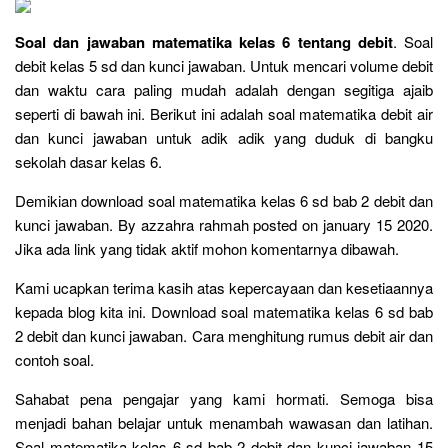
Soal dan jawaban matematika kelas 6 tentang debit
. Soal
debit kelas 5 sd dan kunci jawaban. Untuk mencari volume debit
dan waktu cara paling mudah adalah dengan segitiga ajaib
seperti di bawah ini. Berikut ini adalah soal matematika debit air
dan kunci jawaban untuk adik adik yang duduk di bangku
sekolah dasar kelas 6.
Demikian download soal matematika kelas 6 sd bab 2 debit dan
kunci jawaban. By azzahra rahmah posted on january 15 2020.
Jika ada link yang tidak aktif mohon komentarnya dibawah.
Kami ucapkan terima kasih atas kepercayaan dan kesetiaannya
kepada blog kita ini. Download soal matematika kelas 6 sd bab
2 debit dan kunci jawaban. Cara menghitung rumus debit air dan
contoh soal.
Sahabat pena pengajar yang kami hormati. Semoga bisa
menjadi bahan belajar untuk menambah wawasan dan latihan.
Soal matematika kelas 6 sd bab 2 debit dan kunci jawaban 15