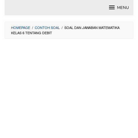
Skip
MENU
to
content
HOMEPAGE
/
CONTOH SOAL
/
SOAL DAN JAWABAN MATEMATIKA
KELAS 6 TENTANG DEBIT