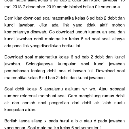
mei 2018 7 desember 2019 admin bimbel brilian 0 komentar a.
Demikian download soal matematika kelas 6 sd bab 2 debit dan
kunci jawaban. Jika ada link yang tidak aktif mohon
komentarnya dibawah. Go download unduh kumpulan soal dan
kunci jawaban debit matematika kelas 6 sd soal soal lainnya
ada pada link yang disediakan berikut ini.
Download soal matematika kelas 6 sd bab 2 debit dan kunci
jawaban. Selengkapnya kumpulan soal kunci jawaban
pembahasan tentang debit ada di bawah ini. Download soal
matematika kelas 6 sd bab 2 debit dan kunci jawaban.
Soal debit kelas 5 assalamu alaikum wr wb. Atau sebagai
sumber referensi membuat soal. Cara menghitung rumus debit
air dan contoh soal pengertian dari debit air ialah suatu
kecepatan aliran.
Berilah tanda silang x pada huruf a b c atau d pada jawaban
yang benar. Soal matematika kelas 6 sd semester 1.