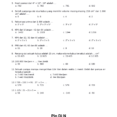
Pin Di N