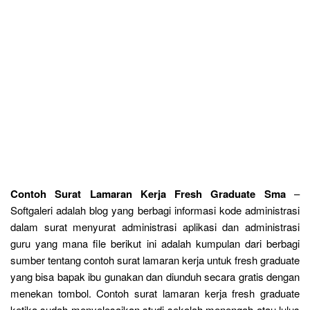
Contoh Surat Lamaran Kerja Fresh Graduate Sma
–
Softgaleri adalah blog yang berbagi informasi kode administrasi
dalam surat menyurat administrasi aplikasi dan administrasi
guru yang mana file berikut ini adalah kumpulan dari berbagi
sumber tentang contoh surat lamaran kerja untuk fresh graduate
yang bisa bapak ibu gunakan dan diunduh secara gratis dengan
menekan tombol. Contoh surat lamaran kerja fresh graduate
ketika sudah menyelesaikan studi sekolah menengah atau lulus