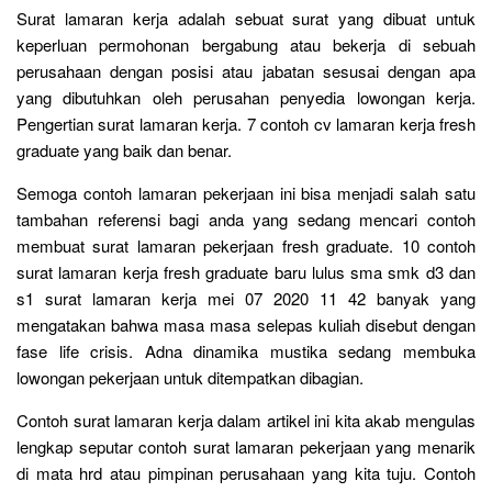
Surat lamaran kerja adalah sebuat surat yang dibuat untuk
keperluan permohonan bergabung atau bekerja di sebuah
perusahaan dengan posisi atau jabatan sesusai dengan apa
yang dibutuhkan oleh perusahan penyedia lowongan kerja.
Pengertian surat lamaran kerja. 7 contoh cv lamaran kerja fresh
graduate yang baik dan benar.
Semoga contoh lamaran pekerjaan ini bisa menjadi salah satu
tambahan referensi bagi anda yang sedang mencari contoh
membuat surat lamaran pekerjaan fresh graduate. 10 contoh
surat lamaran kerja fresh graduate baru lulus sma smk d3 dan
s1 surat lamaran kerja mei 07 2020 11 42 banyak yang
mengatakan bahwa masa masa selepas kuliah disebut dengan
fase life crisis. Adna dinamika mustika sedang membuka
lowongan pekerjaan untuk ditempatkan dibagian.
Contoh surat lamaran kerja dalam artikel ini kita akab mengulas
lengkap seputar contoh surat lamaran pekerjaan yang menarik
di mata hrd atau pimpinan perusahaan yang kita tuju. Contoh