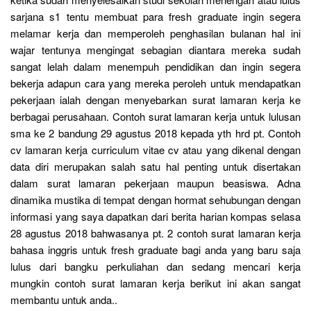
sarjana s1 tentu membuat para fresh graduate ingin segera
melamar kerja dan memperoleh penghasilan bulanan hal ini
wajar tentunya mengingat sebagian diantara mereka sudah
sangat lelah dalam menempuh pendidikan dan ingin segera
bekerja adapun cara yang mereka peroleh untuk mendapatkan
pekerjaan ialah dengan menyebarkan surat lamaran kerja ke
berbagai perusahaan. Contoh surat lamaran kerja untuk lulusan
sma ke 2 bandung 29 agustus 2018 kepada yth hrd pt. Contoh
cv lamaran kerja curriculum vitae cv atau yang dikenal dengan
data diri merupakan salah satu hal penting untuk disertakan
dalam surat lamaran pekerjaan maupun beasiswa. Adna
dinamika mustika di tempat dengan hormat sehubungan dengan
informasi yang saya dapatkan dari berita harian kompas selasa
28 agustus 2018 bahwasanya pt. 2 contoh surat lamaran kerja
bahasa inggris untuk fresh graduate bagi anda yang baru saja
lulus dari bangku perkuliahan dan sedang mencari kerja
mungkin contoh surat lamaran kerja berikut ini akan sangat
membantu untuk anda..