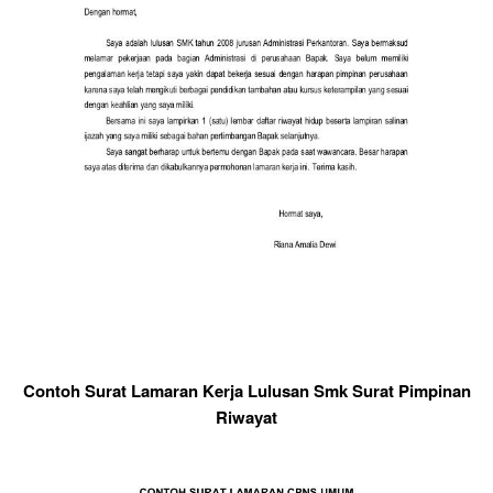
Contoh Surat Lamaran Kerja Lulusan Smk Surat Pimpinan
Riwayat