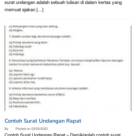
surat undangan adalah sebuah tulisan di dalam kertas yang
memuat ajakan […]
Contoh Surat Undangan Rapat
By
Posted on
03/03/2020
Contoh Surat Undangan Rapat – Demikianlah contoh surat