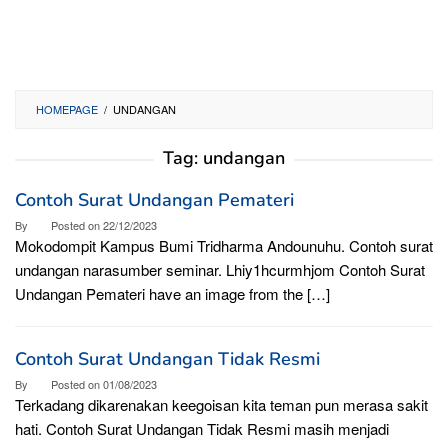
HOMEPAGE
/
UNDANGAN
Tag:
undangan
Contoh Surat Undangan Pemateri
By
Posted on
22/12/2023
Mokodompit Kampus Bumi Tridharma Andounuhu. Contoh surat
undangan narasumber seminar. Lhiy1hcurmhjom Contoh Surat
Undangan Pemateri have an image from the […]
Contoh Surat Undangan Tidak Resmi
By
Posted on
01/08/2023
Terkadang dikarenakan keegoisan kita teman pun merasa sakit
hati. Contoh Surat Undangan Tidak Resmi masih menjadi