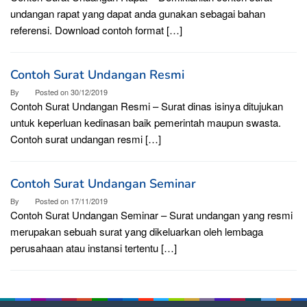
undangan rapat yang dapat anda gunakan sebagai bahan
referensi. Download contoh format […]
Contoh Surat Undangan Resmi
By
Posted on
30/12/2019
Contoh Surat Undangan Resmi – Surat dinas isinya ditujukan
untuk keperluan kedinasan baik pemerintah maupun swasta.
Contoh surat undangan resmi […]
Contoh Surat Undangan Seminar
By
Posted on
17/11/2019
Contoh Surat Undangan Seminar – Surat undangan yang resmi
merupakan sebuah surat yang dikeluarkan oleh lembaga
perusahaan atau instansi tertentu […]